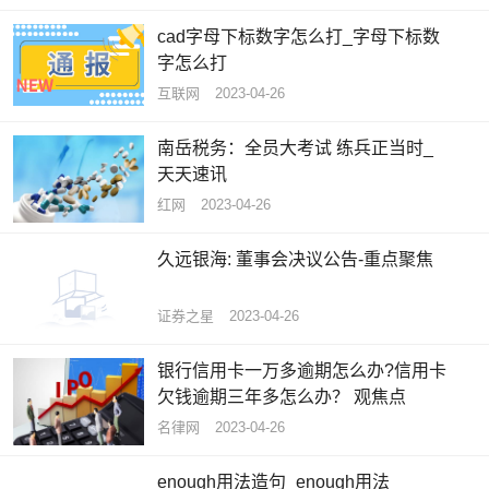
cad字母下标数字怎么打_字母下标数
字怎么打
互联网
2023-04-26
南岳税务：全员大考试 练兵正当时_
天天速讯
红网
2023-04-26
久远银海: 董事会决议公告-重点聚焦
证券之星
2023-04-26
银行信用卡一万多逾期怎么办?信用卡
欠钱逾期三年多怎么办？ 观焦点
名律网
2023-04-26
enough用法造句_enough用法