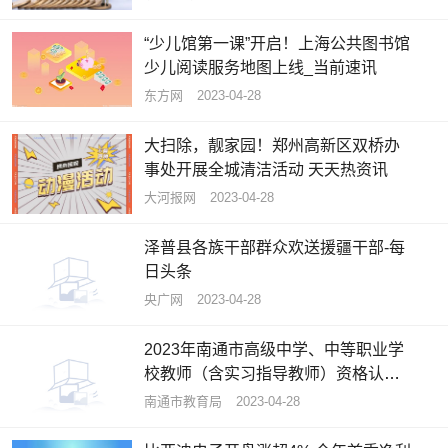
“少儿馆第一课”开启！上海公共图书馆
少儿阅读服务地图上线_当前速讯
东方网
2023-04-28
大扫除，靓家园！郑州高新区双桥办
事处开展全城清洁活动 天天热资讯
大河报网
2023-04-28
泽普县各族干部群众欢送援疆干部-每
日头条
央广网
2023-04-28
2023年南通市高级中学、中等职业学
校教师（含实习指导教师）资格认定
体检公告 世界热资讯
南通市教育局
2023-04-28