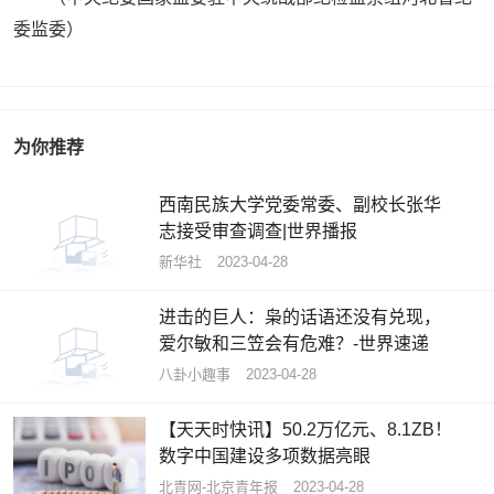
委监委）
为你推荐
西南民族大学党委常委、副校长张华
志接受审查调查|世界播报
新华社
2023-04-28
进击的巨人：枭的话语还没有兑现，
爱尔敏和三笠会有危难？-世界速递
八卦小趣事
2023-04-28
【天天时快讯】50.2万亿元、8.1ZB！
数字中国建设多项数据亮眼
北青网-北京青年报
2023-04-28